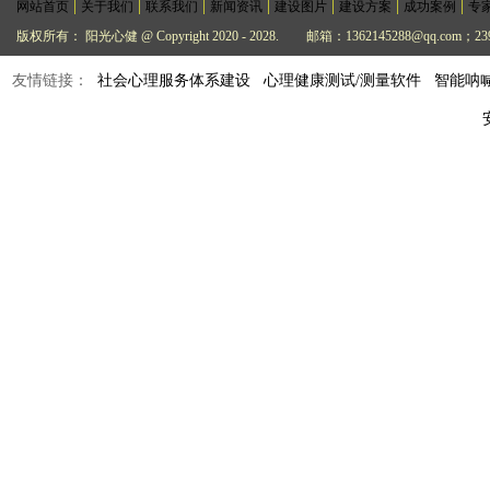
|
|
|
|
|
|
|
网站首页
关于我们
联系我们
新闻资讯
建设图片
建设方案
成功案例
专
版权所有： 阳光心健 @ Copyright 2020 - 2028.
邮箱：1362145288@qq.com；239
友情链接：
社会心理服务体系建设
心理健康测试/测量软件
智能呐