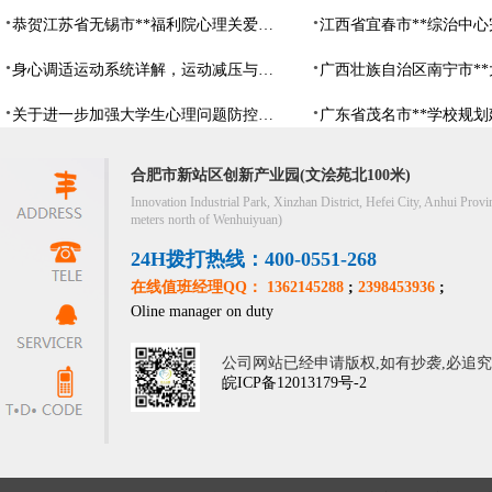
恭贺江苏省无锡市**福利院心理关爱中心建设项目由阳光心健代理商中标
身心调适运动系统详解，运动减压与心理调适全指南
关于进一步加强大学生心理问题防控，防控大学生心理危机
合肥市新站区创新产业园(文浍苑北100米)
Innovation Industrial Park, Xinzhan District, Hefei City, Anhui Provi
meters north of Wenhuiyuan)
24H拨打热线：400-0551-268
在线值班经理QQ： 1362145288
;
2398453936
;
Oline manager on duty
公司网站已经申请版权,如有抄袭,必追
皖ICP备12013179号-2