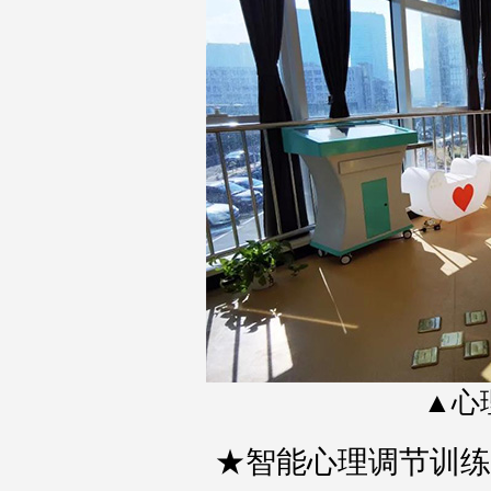
▲心
★智能心理调节训练