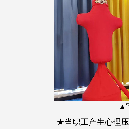
▲
★当职工产生心理压