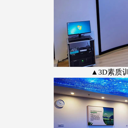
▲3D素质