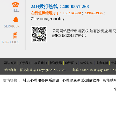
24H拨打热线：400-0551-268
在线值班经理QQ： 1362145288
;
2398453936
;
Oline manager on duty
公司网站已经申请版权,如有抄袭,必追
皖ICP备12013179号-2
|
|
|
|
|
|
|
网站首页
关于我们
联系我们
新闻资讯
建设图片
建设方案
成功案例
专
版权所有： 阳光心健 @ Copyright 2020 - 2028.
邮箱：1362145288@qq.com；239
友情链接：
社会心理服务体系建设
心理健康测试/测量软件
智能呐