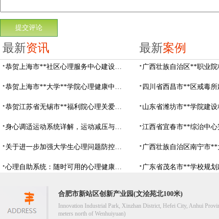
最新
资讯
最新
案例
恭贺上海市**社区心理服务中心建设项目由阳光心健代理商中标
恭贺上海市**大学**学院心理健康中心建设项目由阳光心健代理商中标
恭贺江苏省无锡市**福利院心理关爱中心建设项目由阳光心健代理商中标
身心调适运动系统详解，运动减压与心理调适全指南
关于进一步加强大学生心理问题防控，防控大学生心理危机
心理自助系统：随时可用的心理健康自助服务平台
合肥市新站区创新产业园(文浍苑北100米)
Innovation Industrial Park, Xinzhan District, Hefei City, Anhui Provi
meters north of Wenhuiyuan)