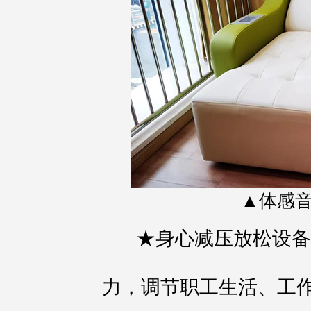
▲体感
★身心减压放松设备
力，调节职工生活、工