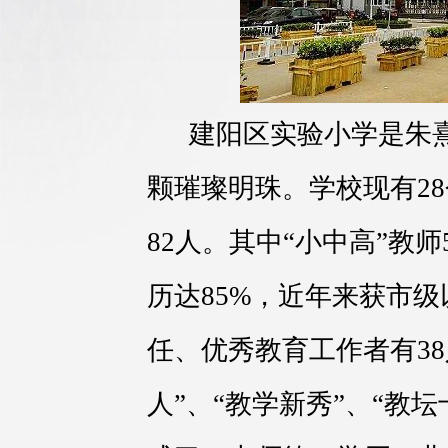
建阳区实验小学是朱
颗璀璨明珠。学校现有28
82人。其中“小中高”教
历达85%，近年来获市
任、优秀教育工作者有3
人”、“教学新秀”、“教