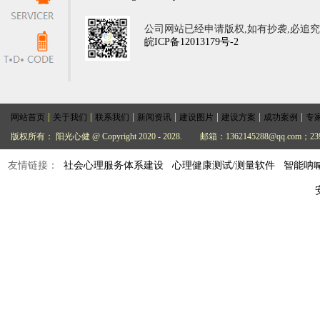
公司网站已经申请版权,如有抄袭,必追
皖ICP备12013179号-2
|
|
|
|
|
|
|
网站首页
关于我们
联系我们
新闻资讯
建设图片
建设方案
成功案例
专
版权所有： 阳光心健 @ Copyright 2020 - 2028.
邮箱：1362145288@qq.com；239
友情链接：
社会心理服务体系建设
心理健康测试/测量软件
智能呐