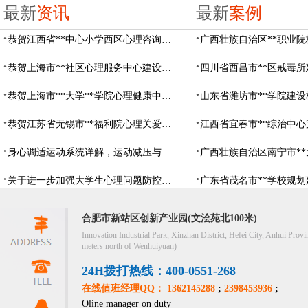
最新
资讯
最新
案例
恭贺江西省**中心小学西区心理咨询教室设备采购项目由阳光心健代理商中标
恭贺上海市**社区心理服务中心建设项目由阳光心健代理商中标
恭贺上海市**大学**学院心理健康中心建设项目由阳光心健代理商中标
恭贺江苏省无锡市**福利院心理关爱中心建设项目由阳光心健代理商中标
身心调适运动系统详解，运动减压与心理调适全指南
关于进一步加强大学生心理问题防控，防控大学生心理危机
合肥市新站区创新产业园(文浍苑北100米)
Innovation Industrial Park, Xinzhan District, Hefei City, Anhui Provi
meters north of Wenhuiyuan)
24H拨打热线：400-0551-268
在线值班经理QQ： 1362145288
;
2398453936
;
Oline manager on duty