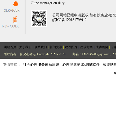
Oline manager on duty
公司网站已经申请版权,如有抄袭,必追
皖ICP备12013179号-2
|
|
|
|
|
|
|
网站首页
关于我们
联系我们
新闻资讯
建设图片
建设方案
成功案例
专
版权所有： 阳光心健 @ Copyright 2020 - 2028.
邮箱：1362145288@qq.com；239
友情链接：
社会心理服务体系建设
心理健康测试/测量软件
智能呐