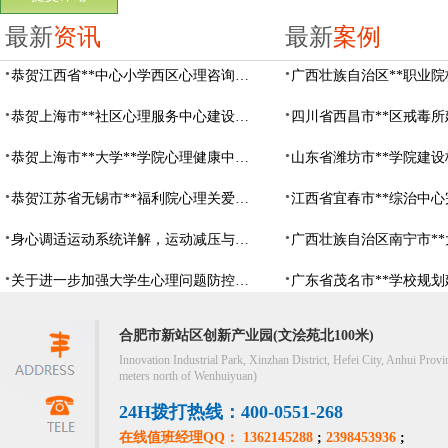
最新
资讯
最新
案例
恭贺江西省**中心小学西区心理咨询教室设备采购项目由阳光心健代理商中标
恭贺上海市**社区心理服务中心建设项目由阳光心健代理商中标
恭贺上海市**大学**学院心理健康中心建设项目由阳光心健代理商中标
恭贺江苏省无锡市**福利院心理关爱中心建设项目由阳光心健代理商中标
身心调适运动系统详解，运动减压与心理调适全指南
关于进一步加强大学生心理问题防控，防控大学生心理危机
合肥市新站区创新产业园(文浍苑北100米)
Innovation Industrial Park, Xinzhan District, Hefei City, Anhui Provi
meters north of Wenhuiyuan)
24H拨打热线：400-0551-268
在线值班经理QQ： 1362145288
;
2398453936
;